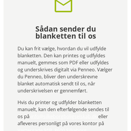
Sådan sender du
blanketten til os
Du kan frit vælge, hvordan du vil udfylde
blanketten. Den kan printes og udfyldes
manuelt, gemmes som PDF eller udfyldes
og underskrives digitalt via Penneo. Vælger
du Penneo, bliver den underskrevne
blanket automatisk sendt til os, når
underskrivelsen er gennemført.
Hvis du printer og udfylder blanketten
manuelt, kan den efterfølgende sendes til
os på
info@silkeborgboligselskab.dk
eller
afleveres personligt på vores kontor på
Vestergade 91B, 8600 Silkeborg
.