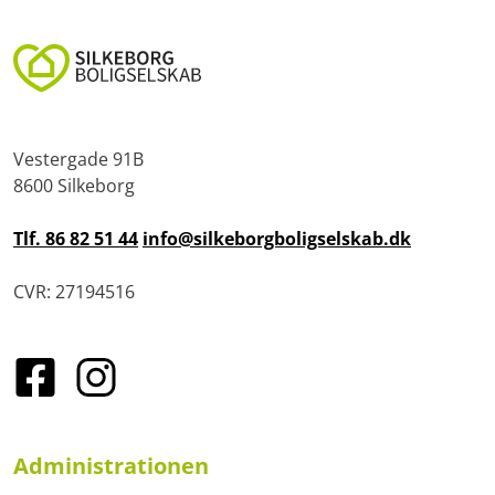
Vestergade 91B
8600 Silkeborg
Tlf. 86 82 51 44
info@silkeborgboligselskab.dk
CVR: 27194516
Administrationen