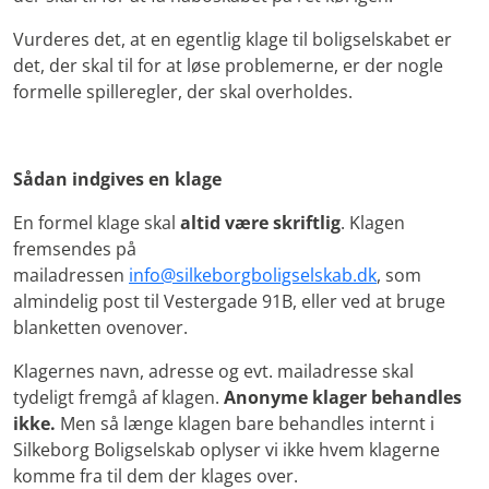
Vurderes det, at en egentlig klage til boligselskabet er
det, der skal til for at løse problemerne, er der nogle
formelle spilleregler, der skal overholdes.
Sådan indgives en klage
En formel klage skal
altid være skriftlig
. Klagen
fremsendes på
mailadressen
info@silkeborgboligselskab.dk
, som
almindelig post til Vestergade 91B, eller ved at bruge
blanketten ovenover.
Klagernes navn, adresse og evt. mailadresse skal
tydeligt fremgå af klagen.
Anonyme klager behandles
ikke.
Men så længe klagen bare behandles internt i
Silkeborg Boligselskab oplyser vi ikke hvem klagerne
komme fra til dem der klages over.