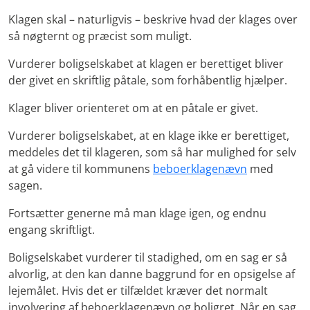
Klagen skal – naturligvis – beskrive hvad der klages over
så nøgternt og præcist som muligt.
Vurderer boligselskabet at klagen er berettiget bliver
der givet en skriftlig påtale, som forhåbentlig hjælper.
Klager bliver orienteret om at en påtale er givet.
Vurderer boligselskabet, at en klage ikke er berettiget,
meddeles det til klageren, som så har mulighed for selv
at gå videre til kommunens
beboerklagenævn
med
sagen.
Fortsætter generne må man klage igen, og endnu
engang skriftligt.
Boligselskabet vurderer til stadighed, om en sag er så
alvorlig, at den kan danne baggrund for en opsigelse af
lejemålet. Hvis det er tilfældet kræver det normalt
involvering af beboerklagenævn og boligret. Når en sag