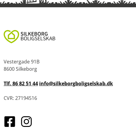
Vestergade 91B
8600 Silkeborg
Tlf. 86 82 51 44
info@silkeborgboligselskab.dk
CVR: 27194516