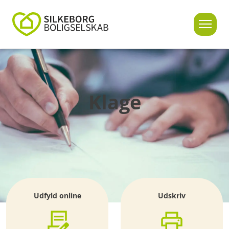
Klage
Udfyld online
Udskriv