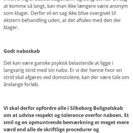
at komme så langt, kan man ikke længere være anonym
som klager. Derfor vil en sag ikke blive overgivet til
ekstern behandling uden, at det aftales med den der
klager.
Godt naboskab
Det kan være ganske psykisk belastende at ligge i
langvarig strid med sin nabo. Er vi der henne hvor en
strid skal afgøres ved domstolene, kan der være tale om
årelange forløb.
Vi skal derfor opfordre alle i Silkeborg Boligselskab
om at udvise respekt og tolerance overfor naboen. Et
smil og en opmuntrende bemærkning er meget mere
værd end alle de skriftlige procedurer og