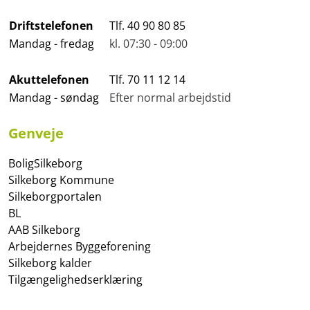
Driftstelefonen
Tlf. 40 90 80 85
Mandag - fredag
kl. 07:30 - 09:00
Akuttelefonen
Tlf. 70 11 12 14
Mandag - søndag
Efter normal arbejdstid
Genveje
BoligSilkeborg
Silkeborg Kommune
Silkeborgportalen
BL
AAB Silkeborg
Arbejdernes Byggeforening
Silkeborg kalder
Tilgængelighedserklæring
Whistleblowerordning