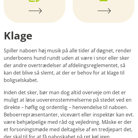
Klage
Spiller naboen høj musik på alle tider af døgnet, render
underboens hund rundt uden at være i snor eller sker
der andre overtrædelser af afdelingsreglementet, så
kan det blive så slemt, at der er behov for at klage til
boligselskabet.
Inden det sker, bør man dog altid overveje om det er
muligt at løse uoverensstemmelserne på stedet ved en
direkte – høflig og ordentlig – henvendelse til naboen.
Beboerrepræsentanter, vicevært eller inspektør kan evt.
være behjælpelige med råd og vejledning. Måske er der
et forsoningsmøde med deltagelse af en tredjepart det,
der skal til for at få naboskabet på ret køl igen.