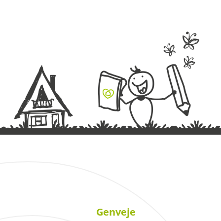
Genveje