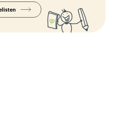
elisten