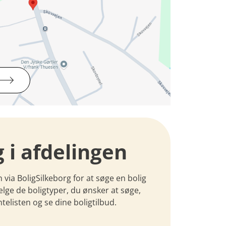
g i afdelingen
n via BoligSilkeborg for at søge en bolig
ælge de boligtyper, du ønsker at søge,
telisten og se dine boligtilbud.