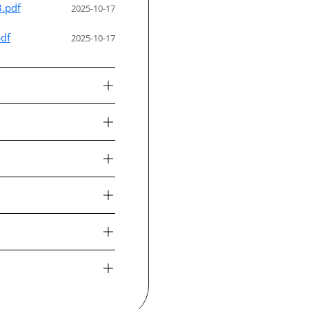
3.pdf
2025-10-17
pdf
2025-10-17