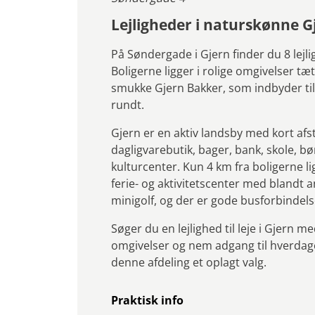
Lejligheder i naturskønne G
På Søndergade i Gjern finder du 8 lejli
Boligerne ligger i rolige omgivelser tæ
smukke Gjern Bakker, som indbyder til 
rundt.
Gjern er en aktiv landsby med kort afst
dagligvarebutik, bager, bank, skole, b
kulturcenter. Kun 4 km fra boligerne l
ferie- og aktivitetscenter med blandt
minigolf, og der er gode busforbindelse
Søger du en lejlighed til leje i Gjern 
omgivelser og nem adgang til hverdagen
denne afdeling et oplagt valg.
Praktisk info