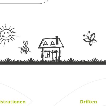
strationen
Driften