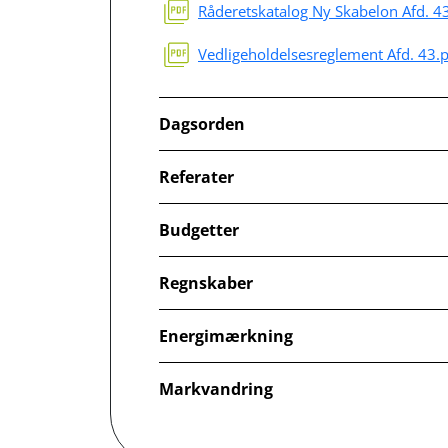
Råderetskatalog Ny Skabelon Afd. 4
Vedligeholdelsesreglement Afd. 43.
Dagsorden
Referater
Budgetter
Regnskaber
Energimærkning
Markvandring