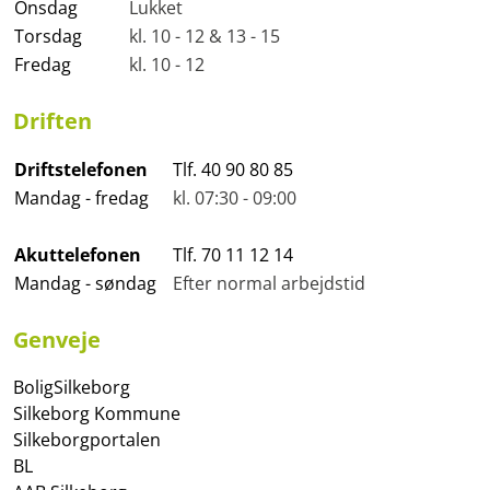
Onsdag
Lukket
Torsdag
kl. 10 - 12 & 13 - 15
Fredag
kl. 10 - 12
Driften
Driftstelefonen
Tlf. 40 90 80 85
Mandag - fredag
kl. 07:30 - 09:00
Akuttelefonen
Tlf. 70 11 12 14
Mandag - søndag
Efter normal arbejdstid
Genveje
BoligSilkeborg
Silkeborg Kommune
Silkeborgportalen
BL