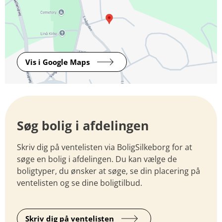
Vis i Google Maps
Søg bolig i afdelingen
Skriv dig på ventelisten via BoligSilkeborg for at
søge en bolig i afdelingen. Du kan vælge de
boligtyper, du ønsker at søge, se din placering på
ventelisten og se dine boligtilbud.
Skriv dig på ventelisten