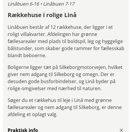
Linåbuen 6-16 • Linåbuen 7-17
Rækkehuse i rolige Linå
Linåbuen består af 12 rækkehuse, der ligger i et
roligt villakvarter. Afdelingen har grønne
fællesarealer med plads til boldspil, leg og hyggelige
bålstunder, som skaber gode rammer for fællesskab
blandt beboerne.
Boligerne ligger tæt på Silkeborgmotorvejen, hvilket
giver nem adgang til Silkeborg og omegn. Der er
desuden gode busforbindelser, og Linå byder på
rolige omgivelser med nærhed til naturen.
Søger du et rækkehus til leje i Linå med grønne
fællesarealer og nem adgang til Silkeborg, er denne
afdeling et oplagt valg.
Praktisk info