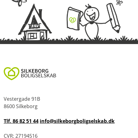
Vestergade 91B
8600 Silkeborg
Tlf. 86 82 51 44
info@silkeborgboligselskab.dk
CVR: 27194516