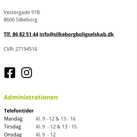
Vestergade 91B
8600 Silkeborg
Tlf. 86 82 51 44
info@silkeborgboligselskab.dk
CVR: 27194516
Administrationen
Telefontider
Mandag
kl. 9 - 12 & 13 - 16
Tirsdag
kl. 9 - 12 & 13 - 15
Onsdag
kl. 9 - 12