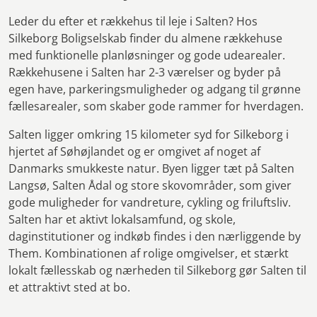
Leder du efter et rækkehus til leje i Salten? Hos
Silkeborg Boligselskab finder du almene rækkehuse
med funktionelle planløsninger og gode udearealer.
Rækkehusene i Salten har 2-3 værelser og byder på
egen have, parkeringsmuligheder og adgang til grønne
fællesarealer, som skaber gode rammer for hverdagen.
Salten ligger omkring 15 kilometer syd for Silkeborg i
hjertet af Søhøjlandet og er omgivet af noget af
Danmarks smukkeste natur. Byen ligger tæt på Salten
Langsø, Salten Ådal og store skovområder, som giver
gode muligheder for vandreture, cykling og friluftsliv.
Salten har et aktivt lokalsamfund, og skole,
daginstitutioner og indkøb findes i den nærliggende by
Them. Kombinationen af rolige omgivelser, et stærkt
lokalt fællesskab og nærheden til Silkeborg gør Salten til
et attraktivt sted at bo.