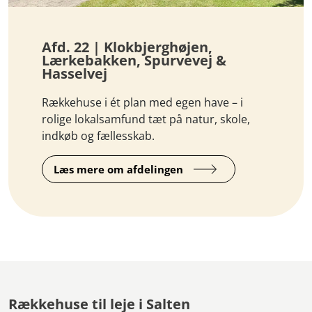
Afd. 22 | Klokbjerghøjen,
Lærkebakken, Spurvevej &
Hasselvej
Rækkehuse i ét plan med egen have – i
rolige lokalsamfund tæt på natur, skole,
indkøb og fællesskab.
Læs mere om afdelingen
Rækkehuse til leje i Salten