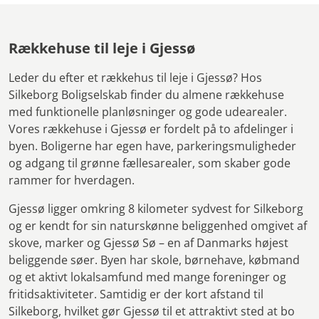
Rækkehuse til leje i Gjessø
Leder du efter et rækkehus til leje i Gjessø? Hos
Silkeborg Boligselskab finder du almene rækkehuse
med funktionelle planløsninger og gode udearealer.
Vores rækkehuse i Gjessø er fordelt på to afdelinger i
byen. Boligerne har egen have, parkeringsmuligheder
og adgang til grønne fællesarealer, som skaber gode
rammer for hverdagen.
Gjessø ligger omkring 8 kilometer sydvest for Silkeborg
og er kendt for sin naturskønne beliggenhed omgivet af
skove, marker og Gjessø Sø – en af Danmarks højest
beliggende søer. Byen har skole, børnehave, købmand
og et aktivt lokalsamfund med mange foreninger og
fritidsaktiviteter. Samtidig er der kort afstand til
Silkeborg, hvilket gør Gjessø til et attraktivt sted at bo