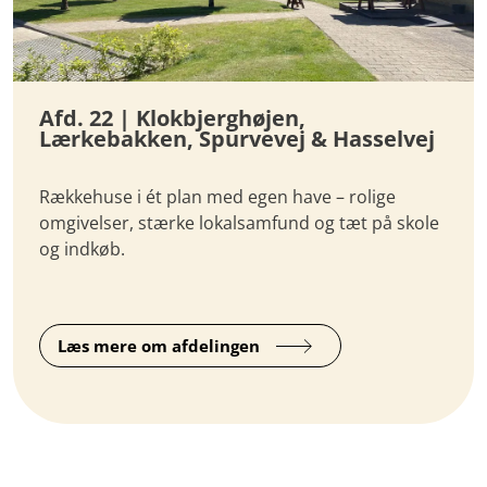
Afd. 22 | Klokbjerghøjen,
Lærkebakken, Spurvevej & Hasselvej
Rækkehuse i ét plan med egen have – rolige
omgivelser, stærke lokalsamfund og tæt på skole
og indkøb.
Læs mere om afdelingen