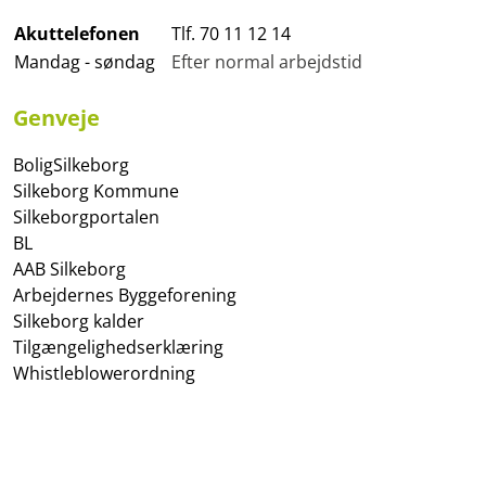
Akuttelefonen
Tlf. 70 11 12 14
Mandag - søndag
Efter normal arbejdstid
Genveje
BoligSilkeborg
Silkeborg Kommune
Silkeborgportalen
BL
AAB Silkeborg
Arbejdernes Byggeforening
Silkeborg kalder
Tilgængelighedserklæring
Whistleblowerordning