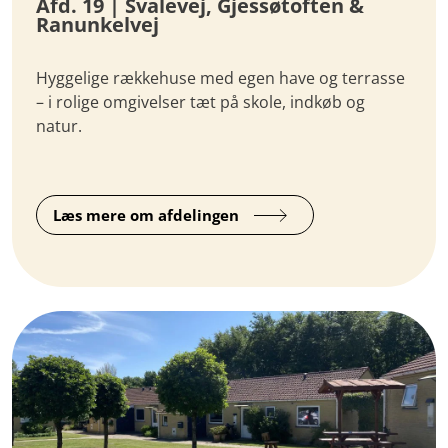
Afd. 19 | Svalevej, Gjessøtoften &
Ranunkelvej
Hyggelige rækkehuse med egen have og terrasse
– i rolige omgivelser tæt på skole, indkøb og
natur.
Læs mere om afdelingen