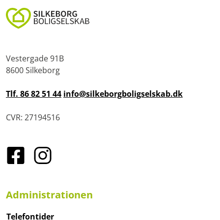
Vestergade 91B
8600 Silkeborg
Tlf. 86 82 51 44
info@silkeborgboligselskab.dk
CVR: 27194516
Administrationen
Telefontider