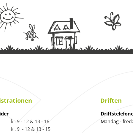
strationen
Driften
ider
Driftstelefon
kl. 9 - 12 & 13 - 16
Mandag - fred
kl. 9 - 12 & 13 - 15