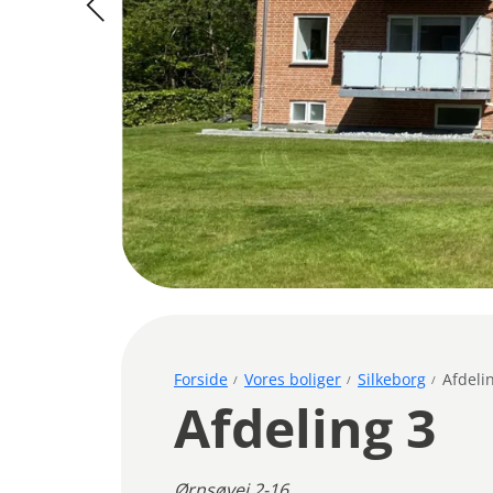
Forside
Vores boliger
Silkeborg
Afdeli
Afdeling 3
Ørnsøvej 2-16