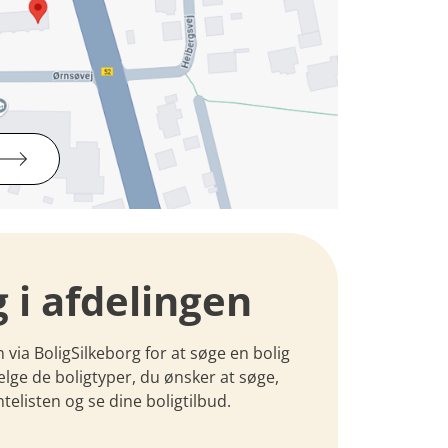
g i afdelingen
n via BoligSilkeborg for at søge en bolig
ælge de boligtyper, du ønsker at søge,
telisten og se dine boligtilbud.