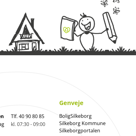
Genveje
BoligSilkeborg
en
Tlf. 40 90 80 85
Silkeborg Kommune
ag
kl. 07:30 - 09:00
Silkeborgportalen