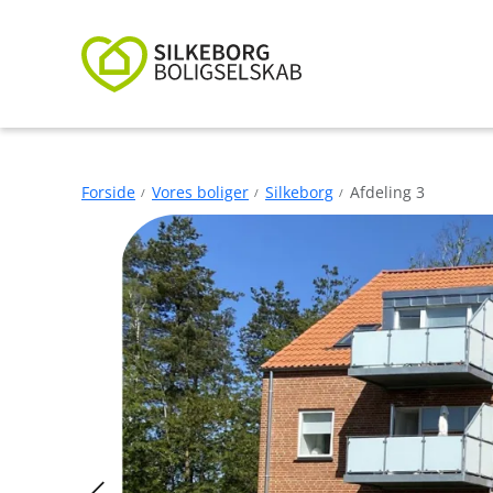
Forside
Vores boliger
Silkeborg
Afdeling 3