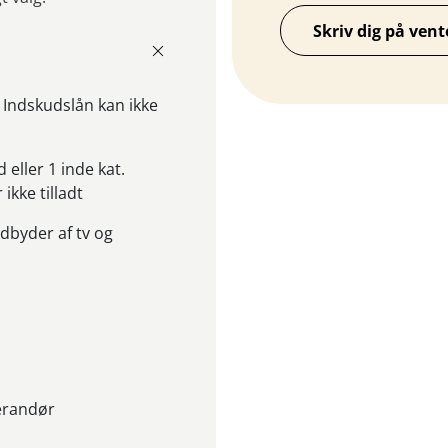
Skriv dig på vent
- Indskudslån kan ikke
 eller 1 inde kat.
ikke tilladt
udbyder af tv og
verandør