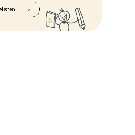
elisten