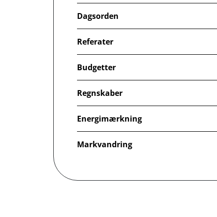
Dagsorden
Referater
Budgetter
Regnskaber
Energimærkning
Markvandring