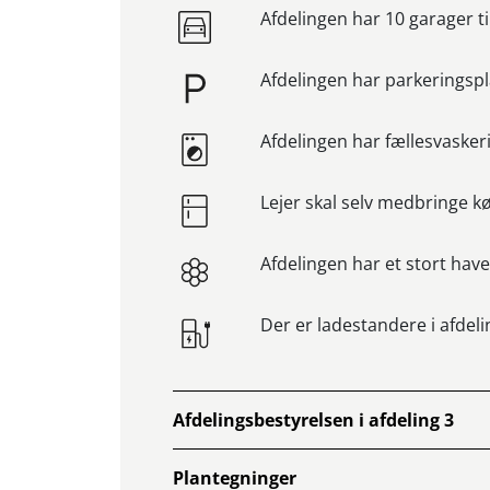
Afdelingen har 10 garager ti
Afdelingen har parkeringspl
Afdelingen har fællesvasker
Lejer skal selv medbringe k
Afdelingen har et stort hav
Der er ladestandere i afdel
Afdelingsbestyrelsen i afdeling 3
Plantegninger