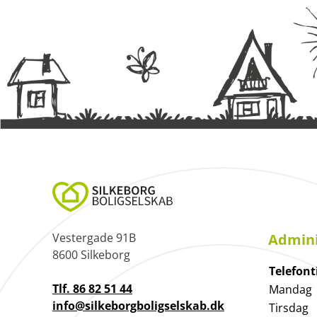
Vestergade 91B
Admini
8600 Silkeborg
Telefont
Tlf. 86 82 51 44
Mandag
info@silkeborgboligselskab.dk
Tirsdag